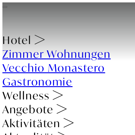
Hotel
Zimmer
Wohnungen
Vecchio Monastero
Gastronomie
Wellness
Angebote
Aktivitäten