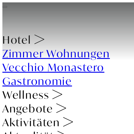
Hotel
Zimmer
Wohnungen
Vecchio Monastero
Gastronomie
Wellness
Angebote
Aktivitäten