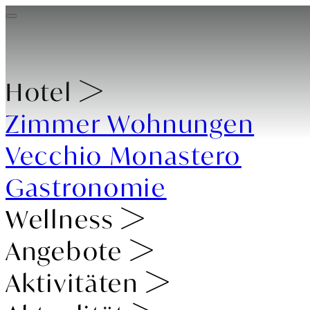
Hotel
Zimmer
Wohnungen
Vecchio Monastero
Gastronomie
Wellness
Angebote
Aktivitäten