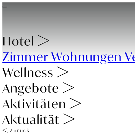
Hotel
Zimmer
Wohnungen
V
Wellness
Angebote
Aktivitäten
Aktualität
Züruck