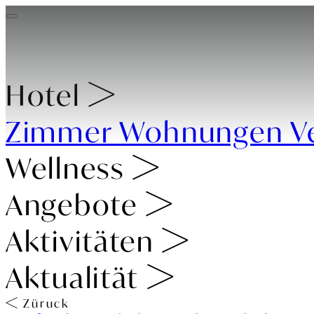
Hotel
Zimmer
Wohnungen
V
Wellness
Angebote
Aktivitäten
Aktualität
Züruck