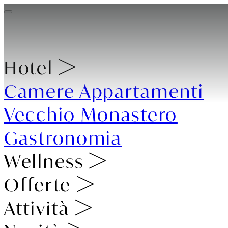
Hotel
Camere
Appartamenti
Vecchio Monastero
Gastronomia
Wellness
Offerte
Attività