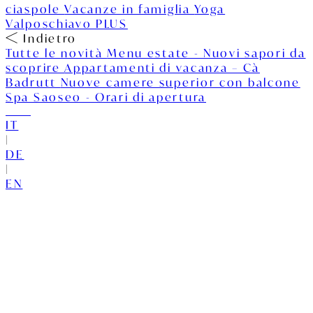
ciaspole
Vacanze in famiglia
Yoga
Valposchiavo PLUS
Indietro
Tutte le novità
Menu estate - Nuovi sapori da
scoprire
Appartamenti di vacanza – Cà
Badrutt
Nuove camere superior con balcone
Spa Saoseo - Orari di apertura
IT
|
DE
|
EN