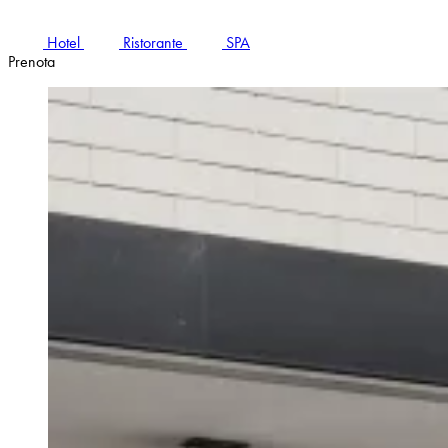
Hotel
Ristorante
SPA
Prenota