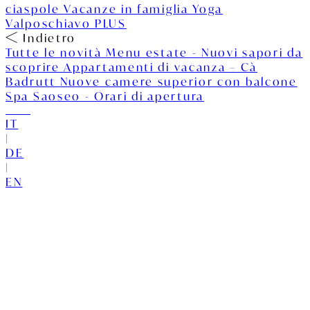
ciaspole
Vacanze in famiglia
Yoga
Valposchiavo PLUS
Indietro
Tutte le novità
Menu estate - Nuovi sapori da
scoprire
Appartamenti di vacanza – Cà
Badrutt
Nuove camere superior con balcone
Spa Saoseo - Orari di apertura
IT
|
DE
|
EN