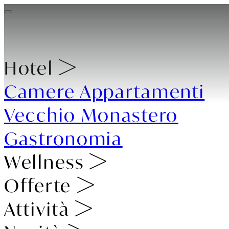
Hotel
Camere
Appartamenti
Vecchio Monastero
Gastronomia
Wellness
Offerte
Attività