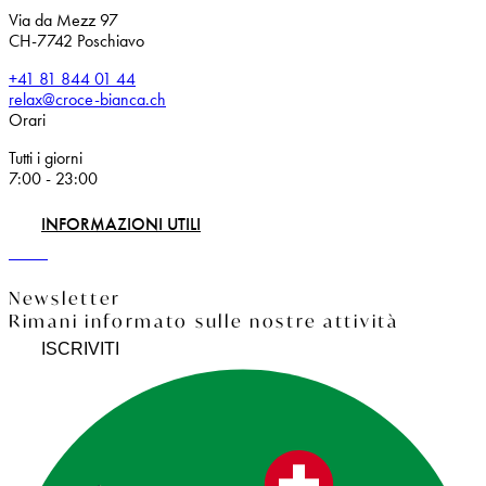
Via da Mezz 97
CH-7742 Poschiavo
+41 81 844 01 44
relax@croce-bianca.ch
Orari
Tutti i giorni
7:00 - 23:00
INFORMAZIONI UTILI
Newsletter
Rimani informato sulle nostre attività
ISCRIVITI