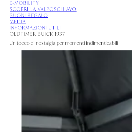
E-MOBILITY
SCOPRI LA VALPOSCHIAVO
BUONI REGALO
MEDIA
INFORMAZIONI UTILI
OLDTIMER BUICK 1937
Un tocco di nostalgia per momenti indimenticabili