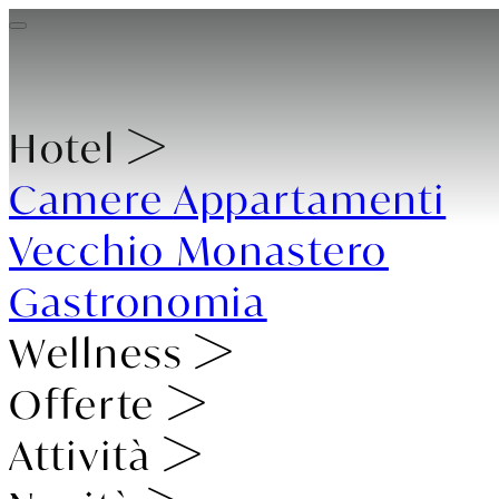
Hotel
Camere
Appartamenti
Vecchio Monastero
Gastronomia
Wellness
Offerte
Attività