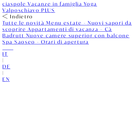
ciaspole
Vacanze in famiglia
Yoga
Valposchiavo PLUS
Indietro
Tutte le novità
Menu estate - Nuovi sapori da
scoprire
Appartamenti di vacanza – Cà
Badrutt
Nuove camere superior con balcone
Spa Saoseo - Orari di apertura
IT
|
DE
|
EN