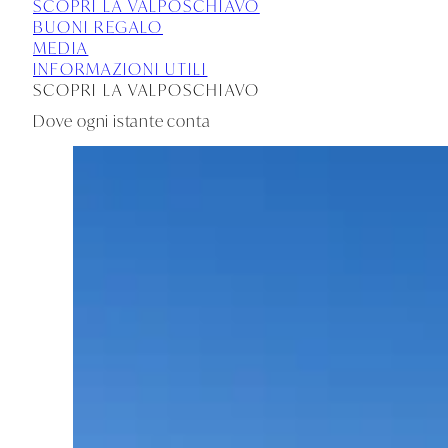
SCOPRI LA VALPOSCHIAVO
BUONI REGALO
MEDIA
INFORMAZIONI UTILI
SCOPRI LA VALPOSCHIAVO
Dove ogni istante conta